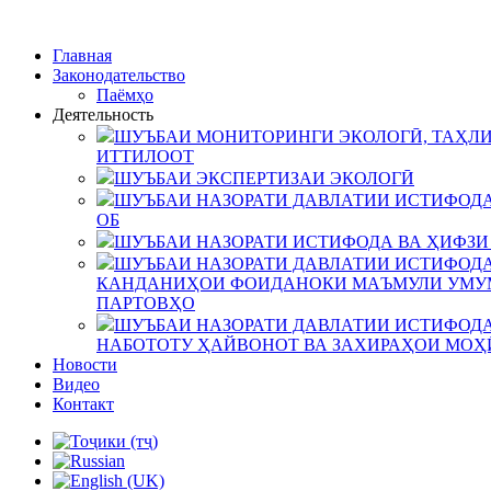
Главная
Законодательство
Паёмҳо
Деятельность
ШУЪБАИ МОНИТОРИНГИ ЭКОЛОГӢ, ТАҲЛИ
ИТТИЛООТ
ШУЪБАИ ЭКСПЕРТИЗАИ ЭКОЛОГӢ
ШУЪБАИ НАЗОРАТИ ДАВЛАТИИ ИСТИФОДА
ОБ
ШУЪБАИ НАЗОРАТИ ИСТИФОДА ВА ҲИФЗИ
ШУЪБАИ НАЗОРАТИ ДАВЛАТИИ ИСТИФОДА
КАНДАНИҲОИ ФОИДАНОКИ МАЪМУЛИ УМУМ
ПАРТОВҲО
ШУЪБАИ НАЗОРАТИ ДАВЛАТИИ ИСТИФОДА
НАБОТОТУ ҲАЙВОНОТ ВА ЗАХИРАҲОИ МОҲ
Новости
Видео
Контакт