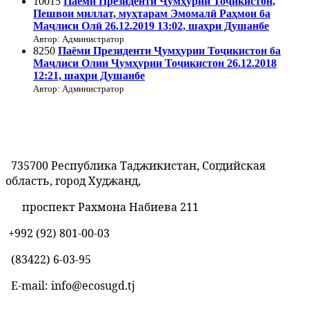
10015
Паёми Президенти Ҷумҳурии Тоҷикистон,
Пешвои миллат, муҳтарам Эмомалӣ Раҳмон ба
Маҷлиси Олӣ 26.12.2019 13:02, шаҳри Душанбе
Автор: Администратор
8250
Паёми Президенти Ҷумҳурии Тоҷикистон ба
Маҷлиси Олии Ҷумҳурии Тоҷикистон 26.12.2018
12:21, шаҳри Душанбе
Автор: Администратор
735700 Республика Таджикистан, Согдийская
область, город Худжанд,
проспект Рахмона Набиева 211
+992 (92) 801-00-03
(83422)
6-03-95
E-mail: info@ecosugd.tj