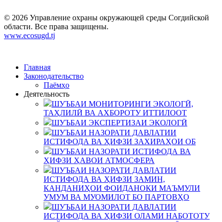
© 2026 Управление охраны окружающей среды Согдийской
области. Все права защищены.
www.ecosugd.tj
Главная
Законодательство
Паёмҳо
Деятельность
ШУЪБАИ МОНИТОРИНГИ ЭКОЛОГӢ,
ТАҲЛИЛӢ ВА АХБОРОТУ ИТТИЛООТ
ШУЪБАИ ЭКСПЕРТИЗАИ ЭКОЛОГӢ
ШУЪБАИ НАЗОРАТИ ДАВЛАТИИ
ИСТИФОДА ВА ҲИФЗИ ЗАХИРАҲОИ ОБ
ШУЪБАИ НАЗОРАТИ ИСТИФОДА ВА
ҲИФЗИ ҲАВОИ АТМОСФЕРА
ШУЪБАИ НАЗОРАТИ ДАВЛАТИИ
ИСТИФОДА ВА ҲИФЗИ ЗАМИН,
КАНДАНИҲОИ ФОИДАНОКИ МАЪМУЛИ
УМУМ ВА МУОМИЛОТ БО ПАРТОВҲО
ШУЪБАИ НАЗОРАТИ ДАВЛАТИИ
ИСТИФОДА ВА ҲИФЗИ ОЛАМИ НАБОТОТУ