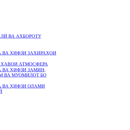
ЛӢ ВА АХБОРОТУ
 ВА ҲИФЗИ ЗАХИРАҲОИ
 ҲАВОИ АТМОСФЕРА
 ВА ҲИФЗИ ЗАМИН,
 ВА МУОМИЛОТ БО
 ВА ҲИФЗИ ОЛАМИ
Ӣ