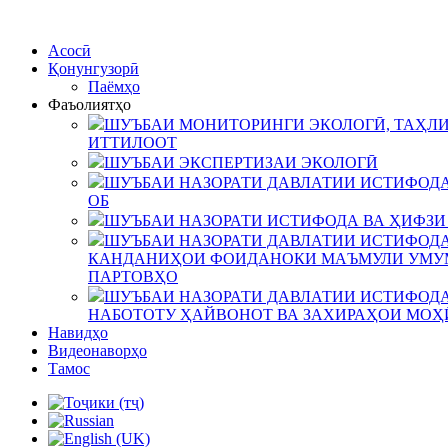
Асосӣ
Қонунгузорӣ
Паёмҳо
Фаъолиятҳо
ШУЪБАИ МОНИТОРИНГИ ЭКОЛОГӢ, ТАҲЛИ
ИТТИЛООТ
ШУЪБАИ ЭКСПЕРТИЗАИ ЭКОЛОГӢ
ШУЪБАИ НАЗОРАТИ ДАВЛАТИИ ИСТИФОДА
ОБ
ШУЪБАИ НАЗОРАТИ ИСТИФОДА ВА ҲИФЗИ
ШУЪБАИ НАЗОРАТИ ДАВЛАТИИ ИСТИФОДА
КАНДАНИҲОИ ФОИДАНОКИ МАЪМУЛИ УМУМ
ПАРТОВҲО
ШУЪБАИ НАЗОРАТИ ДАВЛАТИИ ИСТИФОДА
НАБОТОТУ ҲАЙВОНОТ ВА ЗАХИРАҲОИ МОҲ
Навидҳо
Видеонаворҳо
Тамос