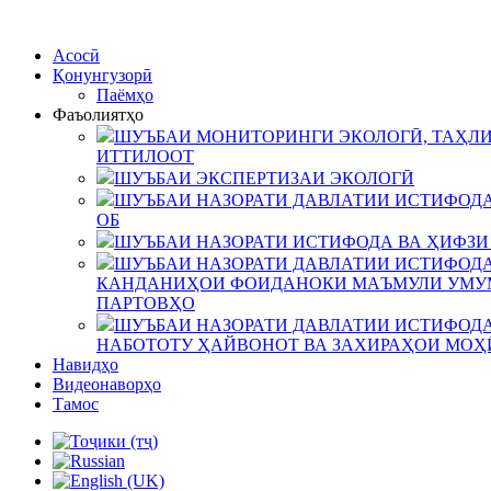
Асосӣ
Қонунгузорӣ
Паёмҳо
Фаъолиятҳо
ШУЪБАИ МОНИТОРИНГИ ЭКОЛОГӢ, ТАҲЛИ
ИТТИЛООТ
ШУЪБАИ ЭКСПЕРТИЗАИ ЭКОЛОГӢ
ШУЪБАИ НАЗОРАТИ ДАВЛАТИИ ИСТИФОДА
ОБ
ШУЪБАИ НАЗОРАТИ ИСТИФОДА ВА ҲИФЗИ
ШУЪБАИ НАЗОРАТИ ДАВЛАТИИ ИСТИФОДА
КАНДАНИҲОИ ФОИДАНОКИ МАЪМУЛИ УМУМ
ПАРТОВҲО
ШУЪБАИ НАЗОРАТИ ДАВЛАТИИ ИСТИФОДА
НАБОТОТУ ҲАЙВОНОТ ВА ЗАХИРАҲОИ МОҲ
Навидҳо
Видеонаворҳо
Тамос