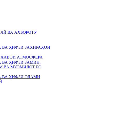
ЛӢ ВА АХБОРОТУ
 ВА ҲИФЗИ ЗАХИРАҲОИ
 ҲАВОИ АТМОСФЕРА
 ВА ҲИФЗИ ЗАМИН,
 ВА МУОМИЛОТ БО
 ВА ҲИФЗИ ОЛАМИ
Ӣ