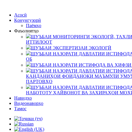
Асосӣ
Қонунгузорӣ
Паёмҳо
Фаъолиятҳо
ШУЪБАИ МОНИТОРИНГИ ЭКОЛОГӢ, ТАҲЛИ
ИТТИЛООТ
ШУЪБАИ ЭКСПЕРТИЗАИ ЭКОЛОГӢ
ШУЪБАИ НАЗОРАТИ ДАВЛАТИИ ИСТИФОДА
ОБ
ШУЪБАИ НАЗОРАТИ ИСТИФОДА ВА ҲИФЗИ
ШУЪБАИ НАЗОРАТИ ДАВЛАТИИ ИСТИФОДА
КАНДАНИҲОИ ФОИДАНОКИ МАЪМУЛИ УМУМ
ПАРТОВҲО
ШУЪБАИ НАЗОРАТИ ДАВЛАТИИ ИСТИФОДА
НАБОТОТУ ҲАЙВОНОТ ВА ЗАХИРАҲОИ МОҲ
Навидҳо
Видеонаворҳо
Тамос