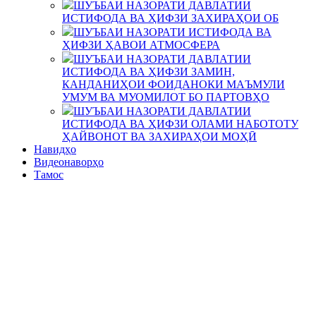
ШУЪБАИ НАЗОРАТИ ДАВЛАТИИ
ИСТИФОДА ВА ҲИФЗИ ЗАХИРАҲОИ ОБ
ШУЪБАИ НАЗОРАТИ ИСТИФОДА ВА
ҲИФЗИ ҲАВОИ АТМОСФЕРА
ШУЪБАИ НАЗОРАТИ ДАВЛАТИИ
ИСТИФОДА ВА ҲИФЗИ ЗАМИН,
КАНДАНИҲОИ ФОИДАНОКИ МАЪМУЛИ
УМУМ ВА МУОМИЛОТ БО ПАРТОВҲО
ШУЪБАИ НАЗОРАТИ ДАВЛАТИИ
ИСТИФОДА ВА ҲИФЗИ ОЛАМИ НАБОТОТУ
ҲАЙВОНОТ ВА ЗАХИРАҲОИ МОҲӢ
Навидҳо
Видеонаворҳо
Тамос