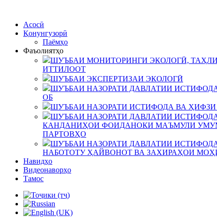
Асосӣ
Қонунгузорӣ
Паёмҳо
Фаъолиятҳо
ШУЪБАИ МОНИТОРИНГИ ЭКОЛОГӢ, ТАҲЛИ
ИТТИЛООТ
ШУЪБАИ ЭКСПЕРТИЗАИ ЭКОЛОГӢ
ШУЪБАИ НАЗОРАТИ ДАВЛАТИИ ИСТИФОДА
ОБ
ШУЪБАИ НАЗОРАТИ ИСТИФОДА ВА ҲИФЗИ
ШУЪБАИ НАЗОРАТИ ДАВЛАТИИ ИСТИФОДА
КАНДАНИҲОИ ФОИДАНОКИ МАЪМУЛИ УМУМ
ПАРТОВҲО
ШУЪБАИ НАЗОРАТИ ДАВЛАТИИ ИСТИФОДА
НАБОТОТУ ҲАЙВОНОТ ВА ЗАХИРАҲОИ МОҲ
Навидҳо
Видеонаворҳо
Тамос