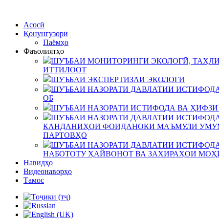
Асосӣ
Қонунгузорӣ
Паёмҳо
Фаъолиятҳо
ШУЪБАИ МОНИТОРИНГИ ЭКОЛОГӢ, ТАҲЛИ
ИТТИЛООТ
ШУЪБАИ ЭКСПЕРТИЗАИ ЭКОЛОГӢ
ШУЪБАИ НАЗОРАТИ ДАВЛАТИИ ИСТИФОДА
ОБ
ШУЪБАИ НАЗОРАТИ ИСТИФОДА ВА ҲИФЗИ
ШУЪБАИ НАЗОРАТИ ДАВЛАТИИ ИСТИФОДА
КАНДАНИҲОИ ФОИДАНОКИ МАЪМУЛИ УМУМ
ПАРТОВҲО
ШУЪБАИ НАЗОРАТИ ДАВЛАТИИ ИСТИФОДА
НАБОТОТУ ҲАЙВОНОТ ВА ЗАХИРАҲОИ МОҲ
Навидҳо
Видеонаворҳо
Тамос