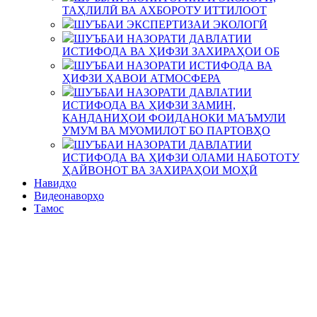
ТАҲЛИЛӢ ВА АХБОРОТУ ИТТИЛООТ
ШУЪБАИ ЭКСПЕРТИЗАИ ЭКОЛОГӢ
ШУЪБАИ НАЗОРАТИ ДАВЛАТИИ
ИСТИФОДА ВА ҲИФЗИ ЗАХИРАҲОИ ОБ
ШУЪБАИ НАЗОРАТИ ИСТИФОДА ВА
ҲИФЗИ ҲАВОИ АТМОСФЕРА
ШУЪБАИ НАЗОРАТИ ДАВЛАТИИ
ИСТИФОДА ВА ҲИФЗИ ЗАМИН,
КАНДАНИҲОИ ФОИДАНОКИ МАЪМУЛИ
УМУМ ВА МУОМИЛОТ БО ПАРТОВҲО
ШУЪБАИ НАЗОРАТИ ДАВЛАТИИ
ИСТИФОДА ВА ҲИФЗИ ОЛАМИ НАБОТОТУ
ҲАЙВОНОТ ВА ЗАХИРАҲОИ МОҲӢ
Навидҳо
Видеонаворҳо
Тамос