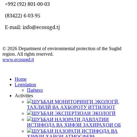
+992 (92) 801-00-03
(83422)
6-03-95
E-mail: info@ecosugd.tj
© 2026 Department of environmental protection of the Sughd
region. All rights reserved.
www.ecosugd.tj
Home
Legislation
Паёмҳо
Activities
ШУЪБАИ МОНИТОРИНГИ ЭКОЛОГӢ,
ТАҲЛИЛӢ ВА АХБОРОТУ ИТТИЛООТ
ШУЪБАИ ЭКСПЕРТИЗАИ ЭКОЛОГӢ
ШУЪБАИ НАЗОРАТИ ДАВЛАТИИ
ИСТИФОДА ВА ҲИФЗИ ЗАХИРАҲОИ ОБ
ШУЪБАИ НАЗОРАТИ ИСТИФОДА ВА
ҲИФЗИ ҲАВОИ АТМОСФЕРА