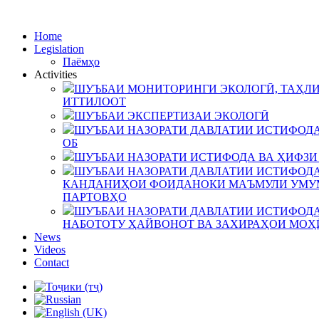
Home
Legislation
Паёмҳо
Activities
ШУЪБАИ МОНИТОРИНГИ ЭКОЛОГӢ, ТАҲЛИ
ИТТИЛООТ
ШУЪБАИ ЭКСПЕРТИЗАИ ЭКОЛОГӢ
ШУЪБАИ НАЗОРАТИ ДАВЛАТИИ ИСТИФОДА
ОБ
ШУЪБАИ НАЗОРАТИ ИСТИФОДА ВА ҲИФЗИ
ШУЪБАИ НАЗОРАТИ ДАВЛАТИИ ИСТИФОДА
КАНДАНИҲОИ ФОИДАНОКИ МАЪМУЛИ УМУМ
ПАРТОВҲО
ШУЪБАИ НАЗОРАТИ ДАВЛАТИИ ИСТИФОДА
НАБОТОТУ ҲАЙВОНОТ ВА ЗАХИРАҲОИ МОҲ
News
Videos
Contact