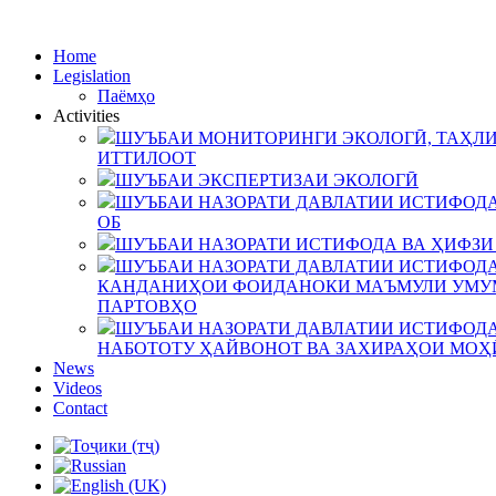
Home
Legislation
Паёмҳо
Activities
ШУЪБАИ МОНИТОРИНГИ ЭКОЛОГӢ, ТАҲЛИ
ИТТИЛООТ
ШУЪБАИ ЭКСПЕРТИЗАИ ЭКОЛОГӢ
ШУЪБАИ НАЗОРАТИ ДАВЛАТИИ ИСТИФОДА
ОБ
ШУЪБАИ НАЗОРАТИ ИСТИФОДА ВА ҲИФЗИ
ШУЪБАИ НАЗОРАТИ ДАВЛАТИИ ИСТИФОДА
КАНДАНИҲОИ ФОИДАНОКИ МАЪМУЛИ УМУМ
ПАРТОВҲО
ШУЪБАИ НАЗОРАТИ ДАВЛАТИИ ИСТИФОДА
НАБОТОТУ ҲАЙВОНОТ ВА ЗАХИРАҲОИ МОҲ
News
Videos
Contact