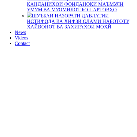
КАНДАНИҲОИ ФОИДАНОКИ МАЪМУЛИ
УМУМ ВА МУОМИЛОТ БО ПАРТОВҲО
ШУЪБАИ НАЗОРАТИ ДАВЛАТИИ
ИСТИФОДА ВА ҲИФЗИ ОЛАМИ НАБОТОТУ
ҲАЙВОНОТ ВА ЗАХИРАҲОИ МОҲӢ
News
Videos
Contact