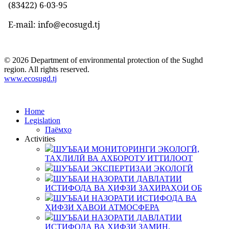
(83422)
6-03-95
E-mail: info@ecosugd.tj
© 2026 Department of environmental protection of the Sughd
region. All rights reserved.
www.ecosugd.tj
Home
Legislation
Паёмҳо
Activities
ШУЪБАИ МОНИТОРИНГИ ЭКОЛОГӢ,
ТАҲЛИЛӢ ВА АХБОРОТУ ИТТИЛООТ
ШУЪБАИ ЭКСПЕРТИЗАИ ЭКОЛОГӢ
ШУЪБАИ НАЗОРАТИ ДАВЛАТИИ
ИСТИФОДА ВА ҲИФЗИ ЗАХИРАҲОИ ОБ
ШУЪБАИ НАЗОРАТИ ИСТИФОДА ВА
ҲИФЗИ ҲАВОИ АТМОСФЕРА
ШУЪБАИ НАЗОРАТИ ДАВЛАТИИ
ИСТИФОДА ВА ҲИФЗИ ЗАМИН,