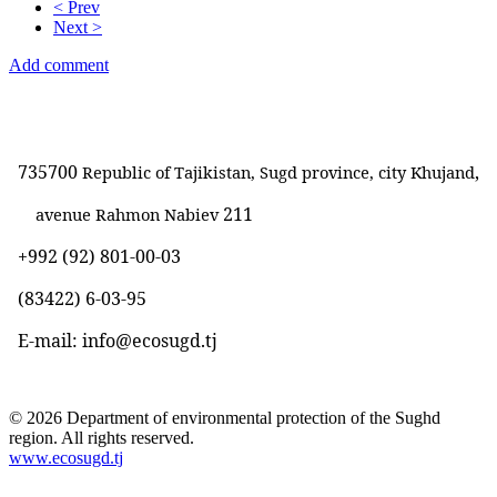
< Prev
Next >
Add comment
735700
,
Republic of Tajikistan, Sugd province, city Khujand
211
avenue Rahmon Nabiev
+992 (92) 801-00-03
(83422)
6-03-95
E-mail: info@ecosugd.tj
© 2026 Department of environmental protection of the Sughd
region. All rights reserved.
www.ecosugd.tj