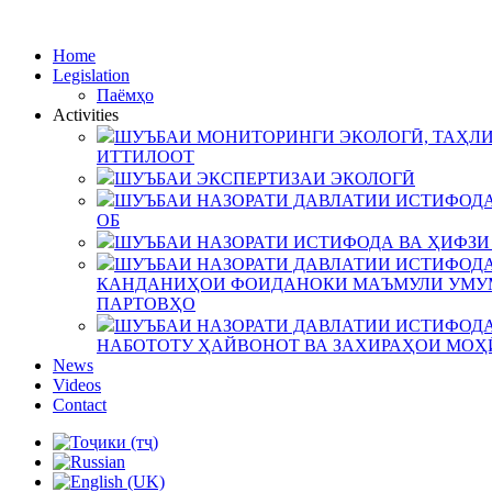
Home
Legislation
Паёмҳо
Activities
ШУЪБАИ МОНИТОРИНГИ ЭКОЛОГӢ, ТАҲЛИ
ИТТИЛООТ
ШУЪБАИ ЭКСПЕРТИЗАИ ЭКОЛОГӢ
ШУЪБАИ НАЗОРАТИ ДАВЛАТИИ ИСТИФОДА
ОБ
ШУЪБАИ НАЗОРАТИ ИСТИФОДА ВА ҲИФЗИ
ШУЪБАИ НАЗОРАТИ ДАВЛАТИИ ИСТИФОДА
КАНДАНИҲОИ ФОИДАНОКИ МАЪМУЛИ УМУМ
ПАРТОВҲО
ШУЪБАИ НАЗОРАТИ ДАВЛАТИИ ИСТИФОДА
НАБОТОТУ ҲАЙВОНОТ ВА ЗАХИРАҲОИ МОҲ
News
Videos
Contact