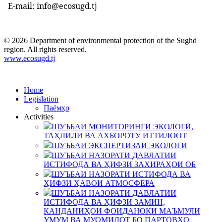
E-mail: info@ecosugd.tj
© 2026 Department of environmental protection of the Sughd
region. All rights reserved.
www.ecosugd.tj
Home
Legislation
Паёмҳо
Activities
ШУЪБАИ МОНИТОРИНГИ ЭКОЛОГӢ,
ТАҲЛИЛӢ ВА АХБОРОТУ ИТТИЛООТ
ШУЪБАИ ЭКСПЕРТИЗАИ ЭКОЛОГӢ
ШУЪБАИ НАЗОРАТИ ДАВЛАТИИ
ИСТИФОДА ВА ҲИФЗИ ЗАХИРАҲОИ ОБ
ШУЪБАИ НАЗОРАТИ ИСТИФОДА ВА
ҲИФЗИ ҲАВОИ АТМОСФЕРА
ШУЪБАИ НАЗОРАТИ ДАВЛАТИИ
ИСТИФОДА ВА ҲИФЗИ ЗАМИН,
КАНДАНИҲОИ ФОИДАНОКИ МАЪМУЛИ
УМУМ ВА МУОМИЛОТ БО ПАРТОВҲО