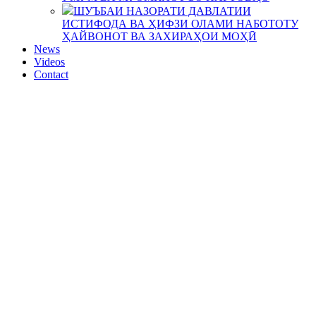
ШУЪБАИ НАЗОРАТИ ДАВЛАТИИ
ИСТИФОДА ВА ҲИФЗИ ОЛАМИ НАБОТОТУ
ҲАЙВОНОТ ВА ЗАХИРАҲОИ МОҲӢ
News
Videos
Contact