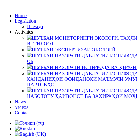
Home
Legislation
Паёмҳо
Activities
ШУЪБАИ МОНИТОРИНГИ ЭКОЛОГӢ, ТАҲЛИ
ИТТИЛООТ
ШУЪБАИ ЭКСПЕРТИЗАИ ЭКОЛОГӢ
ШУЪБАИ НАЗОРАТИ ДАВЛАТИИ ИСТИФОДА
ОБ
ШУЪБАИ НАЗОРАТИ ИСТИФОДА ВА ҲИФЗИ
ШУЪБАИ НАЗОРАТИ ДАВЛАТИИ ИСТИФОДА
КАНДАНИҲОИ ФОИДАНОКИ МАЪМУЛИ УМУМ
ПАРТОВҲО
ШУЪБАИ НАЗОРАТИ ДАВЛАТИИ ИСТИФОДА
НАБОТОТУ ҲАЙВОНОТ ВА ЗАХИРАҲОИ МОҲ
News
Videos
Contact