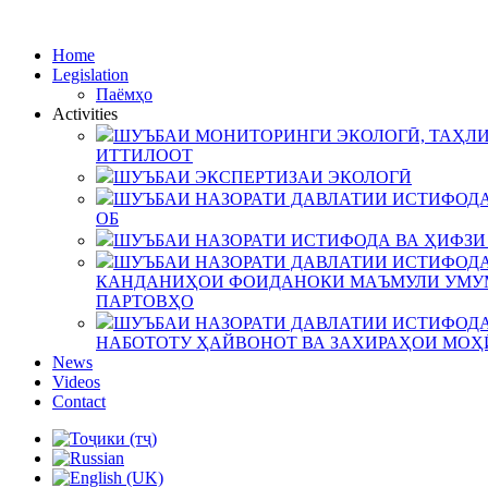
Home
Legislation
Паёмҳо
Activities
ШУЪБАИ МОНИТОРИНГИ ЭКОЛОГӢ, ТАҲЛИ
ИТТИЛООТ
ШУЪБАИ ЭКСПЕРТИЗАИ ЭКОЛОГӢ
ШУЪБАИ НАЗОРАТИ ДАВЛАТИИ ИСТИФОДА
ОБ
ШУЪБАИ НАЗОРАТИ ИСТИФОДА ВА ҲИФЗИ
ШУЪБАИ НАЗОРАТИ ДАВЛАТИИ ИСТИФОДА
КАНДАНИҲОИ ФОИДАНОКИ МАЪМУЛИ УМУМ
ПАРТОВҲО
ШУЪБАИ НАЗОРАТИ ДАВЛАТИИ ИСТИФОДА
НАБОТОТУ ҲАЙВОНОТ ВА ЗАХИРАҲОИ МОҲ
News
Videos
Contact