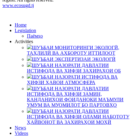
www.ecosugd.tj
Home
Legislation
Паёмҳо
Activities
ШУЪБАИ МОНИТОРИНГИ ЭКОЛОГӢ,
ТАҲЛИЛӢ ВА АХБОРОТУ ИТТИЛООТ
ШУЪБАИ ЭКСПЕРТИЗАИ ЭКОЛОГӢ
ШУЪБАИ НАЗОРАТИ ДАВЛАТИИ
ИСТИФОДА ВА ҲИФЗИ ЗАХИРАҲОИ ОБ
ШУЪБАИ НАЗОРАТИ ИСТИФОДА ВА
ҲИФЗИ ҲАВОИ АТМОСФЕРА
ШУЪБАИ НАЗОРАТИ ДАВЛАТИИ
ИСТИФОДА ВА ҲИФЗИ ЗАМИН,
КАНДАНИҲОИ ФОИДАНОКИ МАЪМУЛИ
УМУМ ВА МУОМИЛОТ БО ПАРТОВҲО
ШУЪБАИ НАЗОРАТИ ДАВЛАТИИ
ИСТИФОДА ВА ҲИФЗИ ОЛАМИ НАБОТОТУ
ҲАЙВОНОТ ВА ЗАХИРАҲОИ МОҲӢ
News
Videos