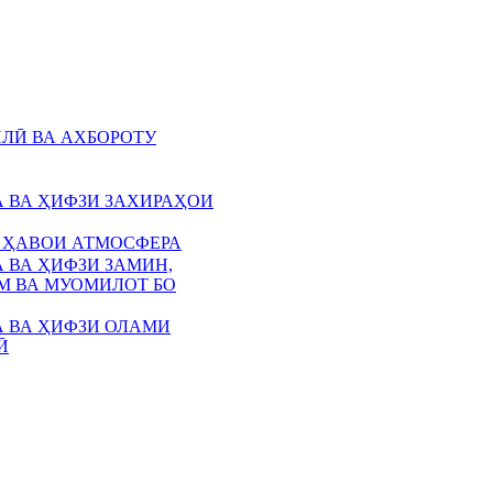
ЛӢ ВА АХБОРОТУ
 ВА ҲИФЗИ ЗАХИРАҲОИ
 ҲАВОИ АТМОСФЕРА
 ВА ҲИФЗИ ЗАМИН,
 ВА МУОМИЛОТ БО
 ВА ҲИФЗИ ОЛАМИ
Ӣ