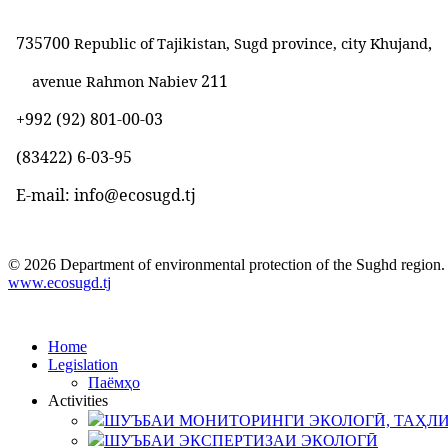
735700
,
Republic of Tajikistan, Sugd province, city Khujand
211
avenue Rahmon Nabiev
+992 (92) 801-00-03
(83422)
6-03-95
E-mail: info@ecosugd.tj
© 2026 Department of environmental protection of the Sughd region. A
www.ecosugd.tj
Home
Legislation
Паёмҳо
Activities
ШУЪБАИ МОНИТОРИНГИ ЭКОЛОГӢ, ТАҲЛИ
ШУЪБАИ ЭКСПЕРТИЗАИ ЭКОЛОГӢ