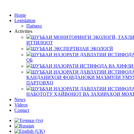
Home
Legislation
Паёмҳо
Activities
ШУЪБАИ МОНИТОРИНГИ ЭКОЛОГӢ, ТАҲЛИ
ИТТИЛООТ
ШУЪБАИ ЭКСПЕРТИЗАИ ЭКОЛОГӢ
ШУЪБАИ НАЗОРАТИ ДАВЛАТИИ ИСТИФОДА
ОБ
ШУЪБАИ НАЗОРАТИ ИСТИФОДА ВА ҲИФЗИ
ШУЪБАИ НАЗОРАТИ ДАВЛАТИИ ИСТИФОДА
КАНДАНИҲОИ ФОИДАНОКИ МАЪМУЛИ УМУМ
ПАРТОВҲО
ШУЪБАИ НАЗОРАТИ ДАВЛАТИИ ИСТИФОДА
НАБОТОТУ ҲАЙВОНОТ ВА ЗАХИРАҲОИ МОҲ
News
Videos
Contact