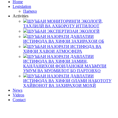
Home
Legislation
Паёмҳо
Activities
ШУЪБАИ МОНИТОРИНГИ ЭКОЛОГӢ,
ТАҲЛИЛӢ ВА АХБОРОТУ ИТТИЛООТ
ШУЪБАИ ЭКСПЕРТИЗАИ ЭКОЛОГӢ
ШУЪБАИ НАЗОРАТИ ДАВЛАТИИ
ИСТИФОДА ВА ҲИФЗИ ЗАХИРАҲОИ ОБ
ШУЪБАИ НАЗОРАТИ ИСТИФОДА ВА
ҲИФЗИ ҲАВОИ АТМОСФЕРА
ШУЪБАИ НАЗОРАТИ ДАВЛАТИИ
ИСТИФОДА ВА ҲИФЗИ ЗАМИН,
КАНДАНИҲОИ ФОИДАНОКИ МАЪМУЛИ
УМУМ ВА МУОМИЛОТ БО ПАРТОВҲО
ШУЪБАИ НАЗОРАТИ ДАВЛАТИИ
ИСТИФОДА ВА ҲИФЗИ ОЛАМИ НАБОТОТУ
ҲАЙВОНОТ ВА ЗАХИРАҲОИ МОҲӢ
News
Videos
Contact