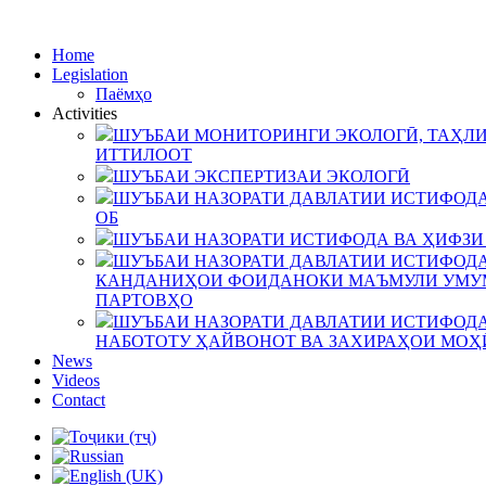
Home
Legislation
Паёмҳо
Activities
ШУЪБАИ МОНИТОРИНГИ ЭКОЛОГӢ, ТАҲЛИ
ИТТИЛООТ
ШУЪБАИ ЭКСПЕРТИЗАИ ЭКОЛОГӢ
ШУЪБАИ НАЗОРАТИ ДАВЛАТИИ ИСТИФОДА
ОБ
ШУЪБАИ НАЗОРАТИ ИСТИФОДА ВА ҲИФЗИ
ШУЪБАИ НАЗОРАТИ ДАВЛАТИИ ИСТИФОДА
КАНДАНИҲОИ ФОИДАНОКИ МАЪМУЛИ УМУМ
ПАРТОВҲО
ШУЪБАИ НАЗОРАТИ ДАВЛАТИИ ИСТИФОДА
НАБОТОТУ ҲАЙВОНОТ ВА ЗАХИРАҲОИ МОҲ
News
Videos
Contact