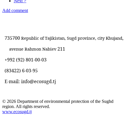
Next >
Add comment
735700
,
Republic of Tajikistan, Sugd province, city Khujand
211
avenue Rahmon Nabiev
+992 (92) 801-00-03
(83422)
6-03-95
E-mail: info@ecosugd.tj
© 2026 Department of environmental protection of the Sughd
region. All rights reserved.
www.ecosugd.tj