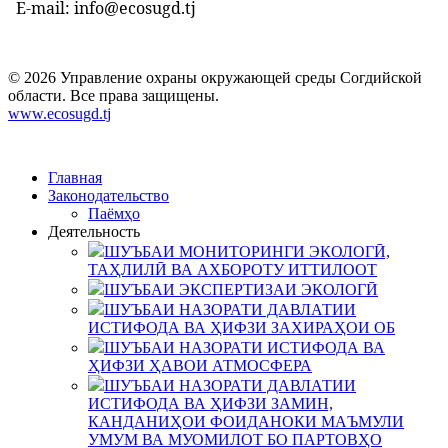
E-mail: info@ecosugd.tj
© 2026 Управление охраны окружающей среды Согдийской
области. Все права защищены.
www.ecosugd.tj
Главная
Законодательство
Паёмҳо
Деятельность
ШУЪБАИ МОНИТОРИНГИ ЭКОЛОГӢ,
ТАҲЛИЛӢ ВА АХБОРОТУ ИТТИЛООТ
ШУЪБАИ ЭКСПЕРТИЗАИ ЭКОЛОГӢ
ШУЪБАИ НАЗОРАТИ ДАВЛАТИИ
ИСТИФОДА ВА ҲИФЗИ ЗАХИРАҲОИ ОБ
ШУЪБАИ НАЗОРАТИ ИСТИФОДА ВА
ҲИФЗИ ҲАВОИ АТМОСФЕРА
ШУЪБАИ НАЗОРАТИ ДАВЛАТИИ
ИСТИФОДА ВА ҲИФЗИ ЗАМИН,
КАНДАНИҲОИ ФОИДАНОКИ МАЪМУЛИ
УМУМ ВА МУОМИЛОТ БО ПАРТОВҲО