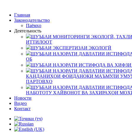
Главная
Законодательство
Паёмҳо
Деятельность
ШУЪБАИ МОНИТОРИНГИ ЭКОЛОГӢ, ТАҲЛИ
ИТТИЛООТ
ШУЪБАИ ЭКСПЕРТИЗАИ ЭКОЛОГӢ
ШУЪБАИ НАЗОРАТИ ДАВЛАТИИ ИСТИФОДА
ОБ
ШУЪБАИ НАЗОРАТИ ИСТИФОДА ВА ҲИФЗИ
ШУЪБАИ НАЗОРАТИ ДАВЛАТИИ ИСТИФОДА
КАНДАНИҲОИ ФОИДАНОКИ МАЪМУЛИ УМУМ
ПАРТОВҲО
ШУЪБАИ НАЗОРАТИ ДАВЛАТИИ ИСТИФОДА
НАБОТОТУ ҲАЙВОНОТ ВА ЗАХИРАҲОИ МОҲ
Новости
Видео
Контакт