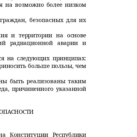
ия на
возможно более низком
 граждан, безопасных для их
ия и территории на основе
вий
радиационной аварии и
ся на следующих принципах:
иносить больше пользы, чем
ны быть реализованы таким
еда,
причиненного указанной
ОПАСНОСТИ
 на Конституции Республики