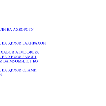
ЛӢ ВА АХБОРОТУ
 ВА ҲИФЗИ ЗАХИРАҲОИ
 ҲАВОИ АТМОСФЕРА
 ВА ҲИФЗИ ЗАМИН,
 ВА МУОМИЛОТ БО
 ВА ҲИФЗИ ОЛАМИ
Ӣ