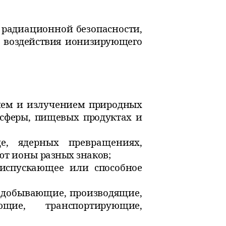
 радиационной безопасности,
о
воздействия ионизирующего
ием и излучением природных
сферы, пищевых продуктах и
де, ядерных превращениях,
уют ионы
разных знаков;
 испускающее или способное
 добывающие, производящие,
вающие,
транспортирующие,