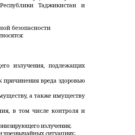
 Республики Таджикистан и
ной безопасности
носятся:
его излучения, подлежащих
 причинения вреда здоровью
муществу, а также имуществу
ния, в том числе контроля и
онизирующего излучения;
и чрезвычайных ситуациях;