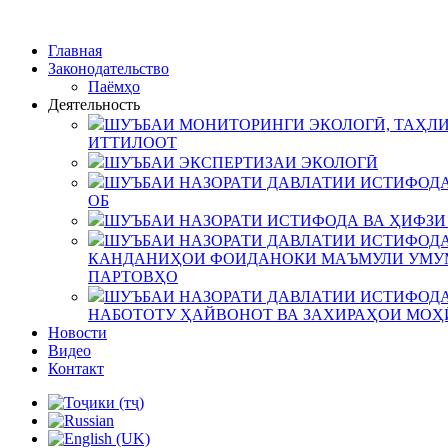
Главная
Законодательство
Паёмҳо
Деятельность
ШУЪБАИ МОНИТОРИНГИ ЭКОЛОГӢ, ТАҲЛИ
ИТТИЛООТ
ШУЪБАИ ЭКСПЕРТИЗАИ ЭКОЛОГӢ
ШУЪБАИ НАЗОРАТИ ДАВЛАТИИ ИСТИФОДА
ОБ
ШУЪБАИ НАЗОРАТИ ИСТИФОДА ВА ҲИФЗИ
ШУЪБАИ НАЗОРАТИ ДАВЛАТИИ ИСТИФОДА
КАНДАНИҲОИ ФОИДАНОКИ МАЪМУЛИ УМУМ
ПАРТОВҲО
ШУЪБАИ НАЗОРАТИ ДАВЛАТИИ ИСТИФОДА
НАБОТОТУ ҲАЙВОНОТ ВА ЗАХИРАҲОИ МОҲ
Новости
Видео
Контакт