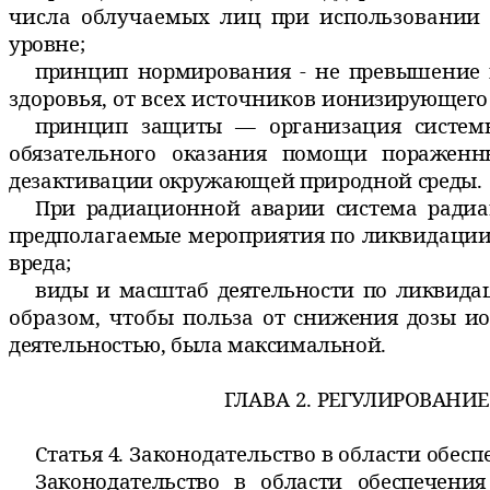
числа облучаемых лиц
при использовании
уровне;
принцип нормирования - не превышение
здоровья, от всех источников
ионизирующего 
принцип защиты — организация системы
обязательного оказания
помощи пораженн
дезактивации окружающей природной среды.
При радиационной аварии система ради
предполагаемые мероприятия по ликвидаци
вреда;
виды и масштаб деятельности по ликвида
образом, чтобы
польза от снижения дозы и
деятельностью, была максимальной.
ГЛАВА 2.
РЕГУЛИРОВАНИЕ
Статья 4. Законодательство в области обес
Законодательство в области обеспечени