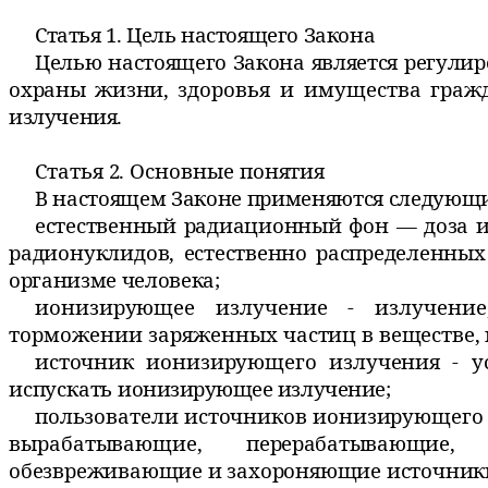
Статья 1. Цель настоящего Закона
Целью настоящего Закона является регули
охраны жизни,
здоровья и имущества граж
излучения.
Статья 2. Основные понятия
В настоящем Законе применяются следующи
естественный радиационный фон — доза и
радионуклидов,
естественно распределенных 
организме человека;
ионизирующее излучение - излучени
торможении заряженных
частиц в веществе,
источник ионизирующего излучения - у
испускать
ионизирующее излучение;
пользователи источников ионизирующего 
вырабатывающие,
перерабатывающие
обезвреживающие и захороняющие источни