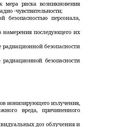
ак мера риска возникновения
адио -
чувствительности;
й безопасностью персонала,
з намерения последующего их
е радиационной безопасности
 радиационной безопасности
ов ионизирующего излучения,
можного
вреда, причиненного
ивидуальных доз облучения и