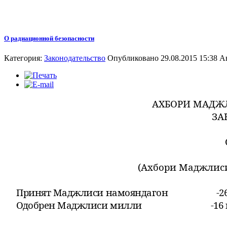
О радиационной безопасности
Категория:
Законодательство
Опубликовано 29.08.2015 15:38
А
АХБОРИ МАДЖЛ
ЗА
(Ахбори Маджлиси 
Принят Маджлиси намояндагон -26 ию
Одобрен Маджлиси милли -16 июля