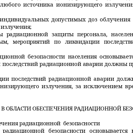
 любого источника ионизирующего излучен
 индивидуальных допустимых
доз облучения
излучения;
 радиационной защиты персонала, населен
ым, мероприятий по ликвидации последст
ационной безопасности
населения основывает
и последствий
радиационной аварии должны пр
ции последствий
радиационной аварии долж
онизирующего излучения, за исключением вр
 В ОБЛАСТИ ОБЕСПЕЧЕНИЯ
РАДИАЦИОННОЙ БЕЗ
печения
радиационной безопасности
я радиационной безопасности
основывается