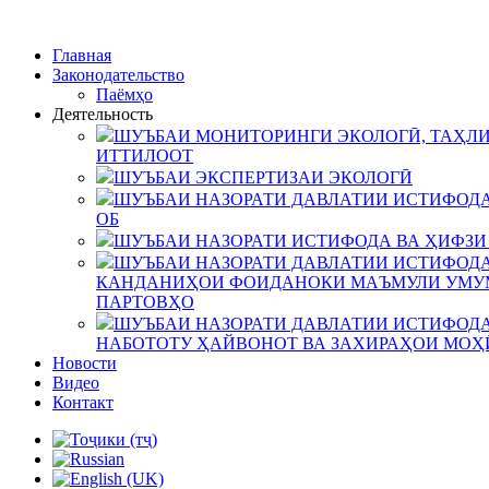
Главная
Законодательство
Паёмҳо
Деятельность
ШУЪБАИ МОНИТОРИНГИ ЭКОЛОГӢ, ТАҲЛИ
ИТТИЛООТ
ШУЪБАИ ЭКСПЕРТИЗАИ ЭКОЛОГӢ
ШУЪБАИ НАЗОРАТИ ДАВЛАТИИ ИСТИФОДА
ОБ
ШУЪБАИ НАЗОРАТИ ИСТИФОДА ВА ҲИФЗИ
ШУЪБАИ НАЗОРАТИ ДАВЛАТИИ ИСТИФОДА
КАНДАНИҲОИ ФОИДАНОКИ МАЪМУЛИ УМУМ
ПАРТОВҲО
ШУЪБАИ НАЗОРАТИ ДАВЛАТИИ ИСТИФОДА
НАБОТОТУ ҲАЙВОНОТ ВА ЗАХИРАҲОИ МОҲ
Новости
Видео
Контакт