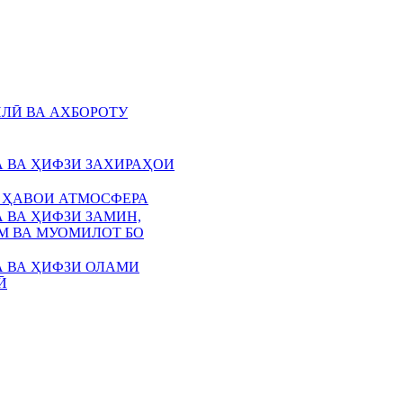
ЛӢ ВА АХБОРОТУ
 ВА ҲИФЗИ ЗАХИРАҲОИ
 ҲАВОИ АТМОСФЕРА
 ВА ҲИФЗИ ЗАМИН,
 ВА МУОМИЛОТ БО
 ВА ҲИФЗИ ОЛАМИ
Ӣ