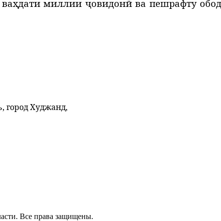
, ваҳдати миллии ҷовидонӣ ва пешрафту обо
, город Худжанд,
асти. Все права защищены.