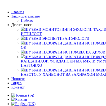
Главная
Законодательство
Паёмҳо
Деятельность
ШУЪБАИ МОНИТОРИНГИ ЭКОЛОГӢ, ТАҲЛИ
ИТТИЛООТ
ШУЪБАИ ЭКСПЕРТИЗАИ ЭКОЛОГӢ
ШУЪБАИ НАЗОРАТИ ДАВЛАТИИ ИСТИФОДА
ОБ
ШУЪБАИ НАЗОРАТИ ИСТИФОДА ВА ҲИФЗИ
ШУЪБАИ НАЗОРАТИ ДАВЛАТИИ ИСТИФОДА
КАНДАНИҲОИ ФОИДАНОКИ МАЪМУЛИ УМУМ
ПАРТОВҲО
ШУЪБАИ НАЗОРАТИ ДАВЛАТИИ ИСТИФОДА
НАБОТОТУ ҲАЙВОНОТ ВА ЗАХИРАҲОИ МОҲ
Новости
Видео
Контакт