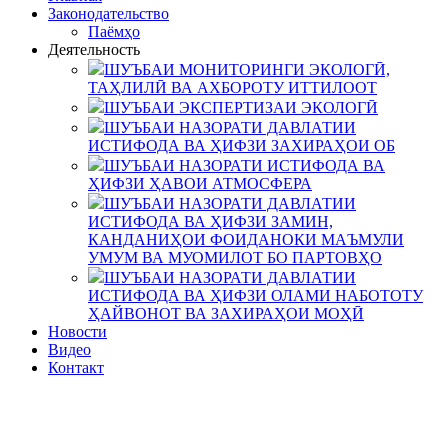
Законодательство
Паёмҳо
Деятельность
ШУЪБАИ МОНИТОРИНГИ ЭКОЛОГӢ,
ТАҲЛИЛӢ ВА АХБОРОТУ ИТТИЛООТ
ШУЪБАИ ЭКСПЕРТИЗАИ ЭКОЛОГӢ
ШУЪБАИ НАЗОРАТИ ДАВЛАТИИ
ИСТИФОДА ВА ҲИФЗИ ЗАХИРАҲОИ ОБ
ШУЪБАИ НАЗОРАТИ ИСТИФОДА ВА
ҲИФЗИ ҲАВОИ АТМОСФЕРА
ШУЪБАИ НАЗОРАТИ ДАВЛАТИИ
ИСТИФОДА ВА ҲИФЗИ ЗАМИН,
КАНДАНИҲОИ ФОИДАНОКИ МАЪМУЛИ
УМУМ ВА МУОМИЛОТ БО ПАРТОВҲО
ШУЪБАИ НАЗОРАТИ ДАВЛАТИИ
ИСТИФОДА ВА ҲИФЗИ ОЛАМИ НАБОТОТУ
ҲАЙВОНОТ ВА ЗАХИРАҲОИ МОҲӢ
Новости
Видео
Контакт