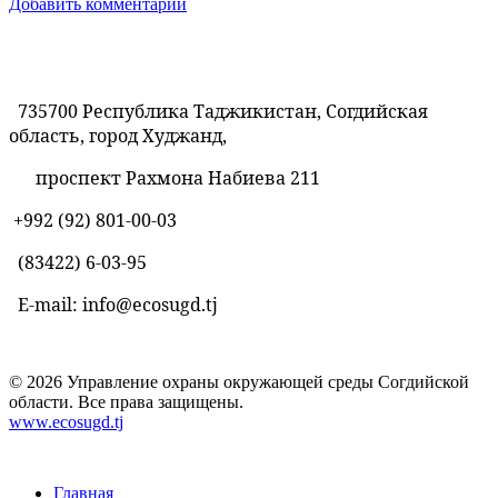
Добавить комментарий
735700 Республика Таджикистан, Согдийская
область, город Худжанд,
проспект Рахмона Набиева 211
+992 (92) 801-00-03
(83422)
6-03-95
E-mail: info@ecosugd.tj
© 2026 Управление охраны окружающей среды Согдийской
области. Все права защищены.
www.ecosugd.tj
Главная