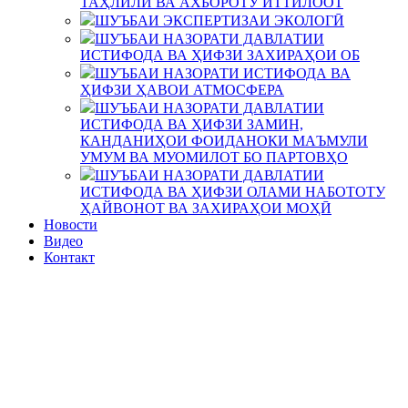
ТАҲЛИЛӢ ВА АХБОРОТУ ИТТИЛООТ
ШУЪБАИ ЭКСПЕРТИЗАИ ЭКОЛОГӢ
ШУЪБАИ НАЗОРАТИ ДАВЛАТИИ
ИСТИФОДА ВА ҲИФЗИ ЗАХИРАҲОИ ОБ
ШУЪБАИ НАЗОРАТИ ИСТИФОДА ВА
ҲИФЗИ ҲАВОИ АТМОСФЕРА
ШУЪБАИ НАЗОРАТИ ДАВЛАТИИ
ИСТИФОДА ВА ҲИФЗИ ЗАМИН,
КАНДАНИҲОИ ФОИДАНОКИ МАЪМУЛИ
УМУМ ВА МУОМИЛОТ БО ПАРТОВҲО
ШУЪБАИ НАЗОРАТИ ДАВЛАТИИ
ИСТИФОДА ВА ҲИФЗИ ОЛАМИ НАБОТОТУ
ҲАЙВОНОТ ВА ЗАХИРАҲОИ МОҲӢ
Новости
Видео
Контакт