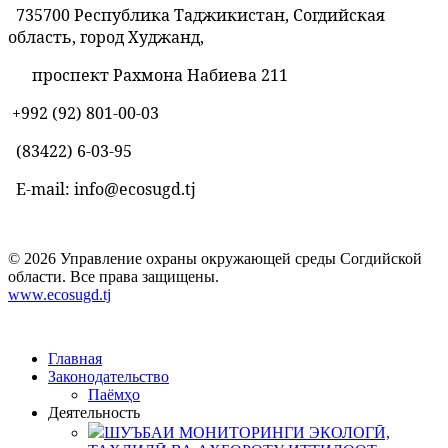
735700 Республика Таджикистан, Согдийская
область, город Худжанд,
проспект Рахмона Набиева 211
+992 (92) 801-00-03
(83422)
6-03-95
E-mail: info@ecosugd.tj
© 2026 Управление охраны окружающей среды Согдийской
области. Все права защищены.
www.ecosugd.tj
Главная
Законодательство
Паёмҳо
Деятельность
ШУЪБАИ МОНИТОРИНГИ ЭКОЛОГӢ,