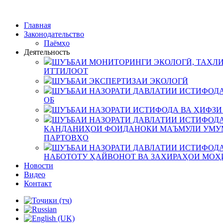
Главная
Законодательство
Паёмҳо
Деятельность
ШУЪБАИ МОНИТОРИНГИ ЭКОЛОГӢ, ТАҲЛИ
ИТТИЛООТ
ШУЪБАИ ЭКСПЕРТИЗАИ ЭКОЛОГӢ
ШУЪБАИ НАЗОРАТИ ДАВЛАТИИ ИСТИФОДА
ОБ
ШУЪБАИ НАЗОРАТИ ИСТИФОДА ВА ҲИФЗИ
ШУЪБАИ НАЗОРАТИ ДАВЛАТИИ ИСТИФОДА
КАНДАНИҲОИ ФОИДАНОКИ МАЪМУЛИ УМУМ
ПАРТОВҲО
ШУЪБАИ НАЗОРАТИ ДАВЛАТИИ ИСТИФОДА
НАБОТОТУ ҲАЙВОНОТ ВА ЗАХИРАҲОИ МОҲ
Новости
Видео
Контакт