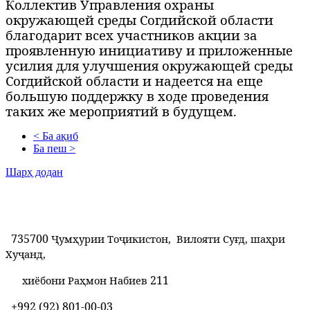
Коллектив Управления охраны
окружающей среды Согдийской области
благодарит всех участников акции за
проявленную инициативу и приложенные
усилия для улучшения окружающей среды
Согдийской области и надеется на еще
большую поддержку в ходе проведения
таких же мероприятий в будущем.
< Ба ақиб
Ба пеш >
Шарҳ додан
735700
Ҷумҳурии Тоҷикистон, Вилояти Суғд, шаҳри
Хуҷанд,
211
хиёбони Раҳмон Набиев
+992 (92) 801-00-03