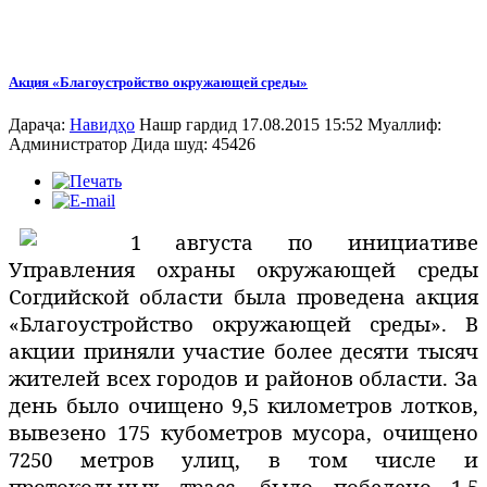
Акция «Благоустройство окружающей среды»
Дараҷа:
Навидҳо
Нашр гардид 17.08.2015 15:52
Муаллиф:
Администратор
Дида шуд: 45426
1 августа по инициативе
Управления охраны окружающей среды
Согдийской области была проведена акция
«Благоустройство окружающей среды». В
акции приняли участие более десяти тысяч
жителей всех городов и районов области. За
день было очищено 9,5 километров лотков,
вывезено 175 кубометров мусора, очищено
7250 метров улиц, в том числе и
протокольных трасс, было побелено 1,5