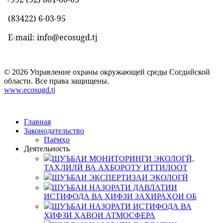
(83422)
6-03-95
E-mail: info@ecosugd.tj
© 2026 Управление охраны окружающей среды Согдийской
области. Все права защищены.
www.ecosugd.tj
Главная
Законодательство
Паёмҳо
Деятельность
ШУЪБАИ МОНИТОРИНГИ ЭКОЛОГӢ,
ТАҲЛИЛӢ ВА АХБОРОТУ ИТТИЛООТ
ШУЪБАИ ЭКСПЕРТИЗАИ ЭКОЛОГӢ
ШУЪБАИ НАЗОРАТИ ДАВЛАТИИ
ИСТИФОДА ВА ҲИФЗИ ЗАХИРАҲОИ ОБ
ШУЪБАИ НАЗОРАТИ ИСТИФОДА ВА
ҲИФЗИ ҲАВОИ АТМОСФЕРА