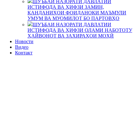
ШУЪБАИ НАЗОРАТИ ДАВЛАТИИ
ИСТИФОДА ВА ҲИФЗИ ЗАМИН,
КАНДАНИҲОИ ФОИДАНОКИ МАЪМУЛИ
УМУМ ВА МУОМИЛОТ БО ПАРТОВҲО
ШУЪБАИ НАЗОРАТИ ДАВЛАТИИ
ИСТИФОДА ВА ҲИФЗИ ОЛАМИ НАБОТОТУ
ҲАЙВОНОТ ВА ЗАХИРАҲОИ МОҲӢ
Новости
Видео
Контакт