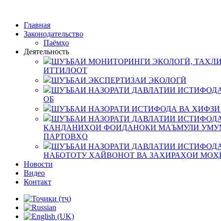
Главная
Законодательство
Паёмҳо
Деятельность
ШУЪБАИ МОНИТОРИНГИ ЭКОЛОГӢ, ТАҲЛИ
ИТТИЛООТ
ШУЪБАИ ЭКСПЕРТИЗАИ ЭКОЛОГӢ
ШУЪБАИ НАЗОРАТИ ДАВЛАТИИ ИСТИФОДА
ОБ
ШУЪБАИ НАЗОРАТИ ИСТИФОДА ВА ҲИФЗИ
ШУЪБАИ НАЗОРАТИ ДАВЛАТИИ ИСТИФОДА
КАНДАНИҲОИ ФОИДАНОКИ МАЪМУЛИ УМУМ
ПАРТОВҲО
ШУЪБАИ НАЗОРАТИ ДАВЛАТИИ ИСТИФОДА
НАБОТОТУ ҲАЙВОНОТ ВА ЗАХИРАҲОИ МОҲ
Новости
Видео
Контакт