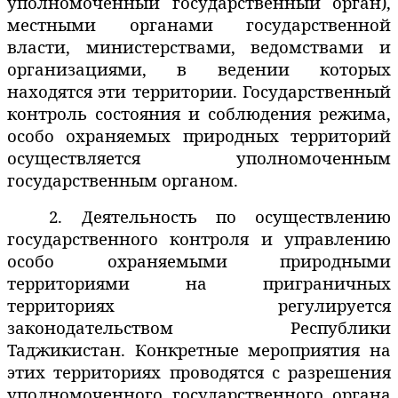
уполномоченный государственный орган),
местными органами государственной
власти, министерствами, ведомствами и
организациями, в ведении которых
находятся эти территории. Государственный
контроль состояния и соблюдения режима,
особо охраняемых природных территорий
осуществляет
ся
уполномоченны
м
государственны
м
орган
ом
.
2. Деятельность по осуществлению
государственного контроля и управлению
особо охраняемыми природными
территориями на приграничных
территориях регулируется
законодательством Республики
Таджикистан. Конкретные мероприятия на
этих территориях проводятся с разрешения
уполномоченного государственного органа