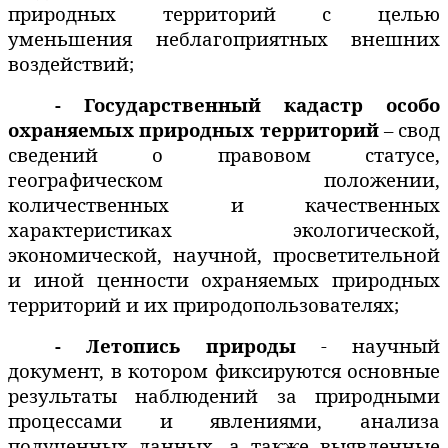
природных территорий с целью
уменьшения неблагоприятных внешних
воздействий;
- Государственный кадастр особо
охраняемых природных территорий
– свод
сведений о правовом статусе,
географическом положении,
количественных и качественных
характеристиках экологической,
экономической, научной, просветительной
и иной ценности охраняемых природных
территорий и их природопользователях;
- Летопись природы
- научный
документ, в котором фиксируются основные
результаты наблюдений за природными
процессами и явлениями, анализа
полученных данных, а также выявленные