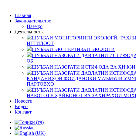
Главная
Законодательство
Паёмҳо
Деятельность
ШУЪБАИ МОНИТОРИНГИ ЭКОЛОГӢ, ТАҲЛИ
ИТТИЛООТ
ШУЪБАИ ЭКСПЕРТИЗАИ ЭКОЛОГӢ
ШУЪБАИ НАЗОРАТИ ДАВЛАТИИ ИСТИФОДА
ОБ
ШУЪБАИ НАЗОРАТИ ИСТИФОДА ВА ҲИФЗИ
ШУЪБАИ НАЗОРАТИ ДАВЛАТИИ ИСТИФОДА
КАНДАНИҲОИ ФОИДАНОКИ МАЪМУЛИ УМУМ
ПАРТОВҲО
ШУЪБАИ НАЗОРАТИ ДАВЛАТИИ ИСТИФОДА
НАБОТОТУ ҲАЙВОНОТ ВА ЗАХИРАҲОИ МОҲ
Новости
Видео
Контакт