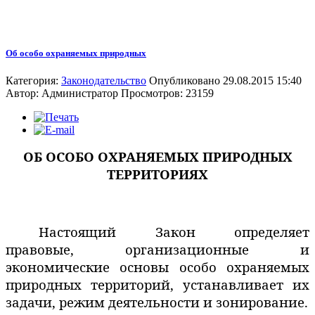
Об особо охраняемых природных
Категория:
Законодательство
Опубликовано 29.08.2015 15:40
Автор:
Администратор
Просмотров: 23159
ОБ ОСОБО ОХРАНЯЕМЫХ ПРИРОДНЫХ
ТЕРРИТОРИЯХ
Настоящий Закон определяет
правовые, организационные и
экономические основы особо охраняемых
природных территорий, устанавливает их
задачи, режим деятельности и зонирование.