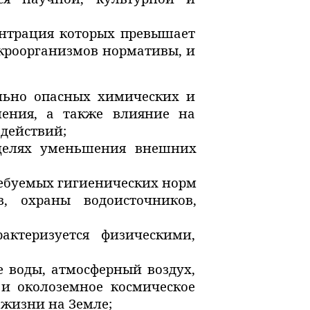
ентрация которых превышает
икроорганизмов нормативы, и
льно опасных химических и
ления, а также влияние на
действий;
 целях уменьшения внешних
ребуемых гигиенических норм
, охраны водоисточников,
ктеризуется физическими,
е воды, атмосферный воздух,
и околоземное космическое
 жизни на Земле;