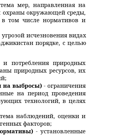
тема мер, направленная на
ти охраны окружающей среды,
, в том числе нормативов и
 угрозой исчезновения видах
джикистан порядке, с целью
я и потребления природных
раны природных ресурсов, их
й;
ы на выбросы)
- ограничения
нные на период проведения
вующих технологий, в целях
стема наблюдений, оценки и
генных факторов;
нормативы)
- установленные