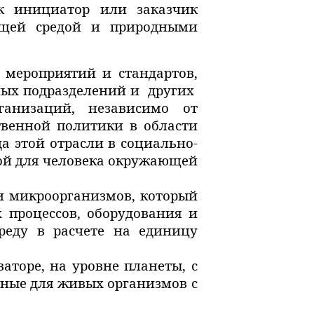
к инициатор или заказчик
ющей средой и природными
 мероприятий и стандартов,
ных подразделений и
других
анизаций, независимо от
твенной политики в области
а этой отрасли в социально-
ной для человека окружающей
 и микроорганизмов, который
 процессов, оборудования и
реду в расчете на единицу
ваторе, на уровне планеты, с
бные для живых организмов с