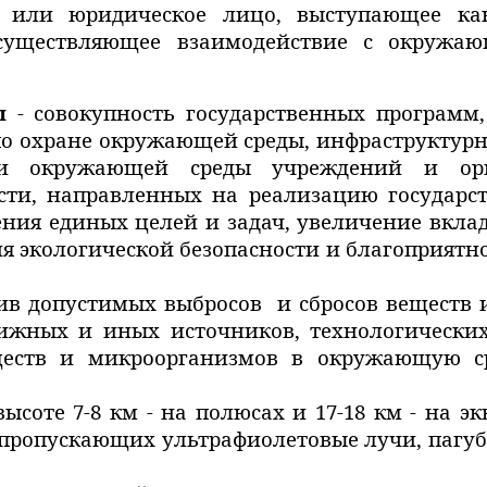
 или юридическое лицо, выступающее ка
осуществляющее взаимодействие с окружа
ы
- совокупность государственных программ,
по охране окружающей среды, инфраструктур
ти окружающей среды учреждений и орг
сти, направленных на реализацию государс
ия единых целей и задач, увеличение вклад
ия экологической безопасности и благоприят
ив допустимых выбросов
и сбросов веществ
вижных и иных источников, технологических
ществ и микроорганизмов в окружающую с
соте 7-8 км - на полюсах и 17-18 км - на эк
 пропускающих ультрафиолетовые лучи, пагу