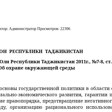
втор:
Администратор
Просмотров: 22396
ОН
РЕСПУБЛИКИ
ТАДЖИКИСТАН
и Республики Таджикистан 2011г., №7-8, ст. 
Об охране окружающей среды
 основы государственной политики в област
иально-экономического развития, гарантии 
ие правопорядка,
предотвращение негативног
ду, организацию рационального использов