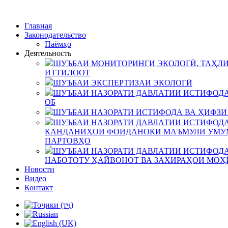
Главная
Законодательство
Паёмҳо
Деятельность
ШУЪБАИ МОНИТОРИНГИ ЭКОЛОГӢ, ТАҲЛИ
ИТТИЛООТ
ШУЪБАИ ЭКСПЕРТИЗАИ ЭКОЛОГӢ
ШУЪБАИ НАЗОРАТИ ДАВЛАТИИ ИСТИФОДА
ОБ
ШУЪБАИ НАЗОРАТИ ИСТИФОДА ВА ҲИФЗИ
ШУЪБАИ НАЗОРАТИ ДАВЛАТИИ ИСТИФОДА
КАНДАНИҲОИ ФОИДАНОКИ МАЪМУЛИ УМУМ
ПАРТОВҲО
ШУЪБАИ НАЗОРАТИ ДАВЛАТИИ ИСТИФОДА
НАБОТОТУ ҲАЙВОНОТ ВА ЗАХИРАҲОИ МОҲ
Новости
Видео
Контакт