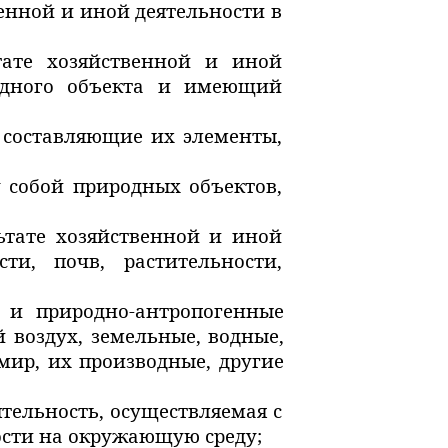
енной и иной деятельности в
ате хозяйственной и иной
родного объекта и имеющий
 составляющие их элементы,
 собой природных объектов,
ьтате хозяйственной и иной
ти, почв, растительности,
 и природно-антропогенные
 воздух, земельные, водные,
ир, их производные, другие
тельность, осуществляемая с
ости на окружающую среду;