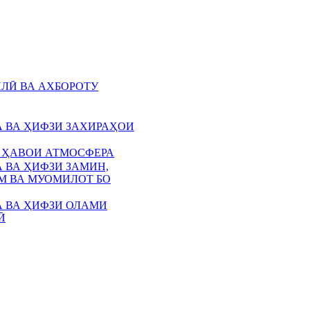
ЛӢ ВА АХБОРОТУ
 ВА ҲИФЗИ ЗАХИРАҲОИ
 ҲАВОИ АТМОСФЕРА
 ВА ҲИФЗИ ЗАМИН,
 ВА МУОМИЛОТ БО
 ВА ҲИФЗИ ОЛАМИ
Ӣ