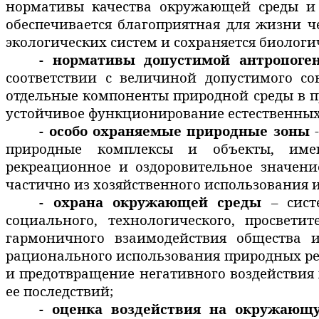
нормативы качества окружающей среды и 
обеспечивается благоприятная для жизни 
экологических систем и сохраняется биологи
- нормативы допустимой антропог
соответствии с величиной допустимого со
отдельные компоненты природной среды в п
устойчивое функционирование естественных 
- особо охраняемые природные зоны
-
природные комплексы и объекты, имеющ
рекреационное и оздоровительное значени
частично из хозяйственного использования 
- охрана окружающей среды
– систе
социального, технологического, просвети
гармоничного взаимодействия общества 
рационального использования природных ре
и предотвращение негативного воздействия
ее последствий;
- оценка воздействия на окружающ