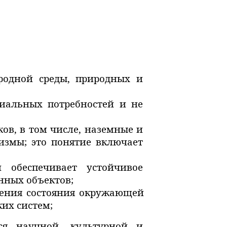
родной среды, природных и
циальных потребностей и не
ов, в том числе, наземные и
измы; это понятие включает
 обеспечивает устойчивое
нных объектов;
нения состояния окружающей
ких систем;
я научной, культурной и