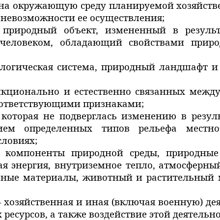
 на окружающую среду планируемой хозяйств
 невозможности ее осуществления;
природный объект, измененный в результ
ый человеком, обладающий свойствами при
ологическая система, природный ландшафт и
кционально и естественно связанных между
ответствующими признаками;
 которая не подверглась изменению в резул
нием определенных типов рельефа местнос
ловиях;
 компоненты природной среды, природные
я энергия, внутриземное тепло, атмосферный
вные материалы, животный и растительный м
 хозяйственная и иная (включая военную) дея
ресурсов, а также воздействие этой деятельн