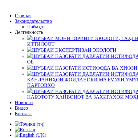
Главная
Законодательство
Паёмҳо
Деятельность
ШУЪБАИ МОНИТОРИНГИ ЭКОЛОГӢ, ТАҲЛИ
ИТТИЛООТ
ШУЪБАИ ЭКСПЕРТИЗАИ ЭКОЛОГӢ
ШУЪБАИ НАЗОРАТИ ДАВЛАТИИ ИСТИФОДА
ОБ
ШУЪБАИ НАЗОРАТИ ИСТИФОДА ВА ҲИФЗИ
ШУЪБАИ НАЗОРАТИ ДАВЛАТИИ ИСТИФОДА
КАНДАНИҲОИ ФОИДАНОКИ МАЪМУЛИ УМУМ
ПАРТОВҲО
ШУЪБАИ НАЗОРАТИ ДАВЛАТИИ ИСТИФОДА
НАБОТОТУ ҲАЙВОНОТ ВА ЗАХИРАҲОИ МОҲ
Новости
Видео
Контакт