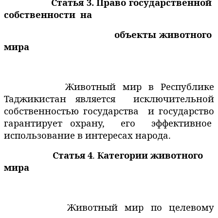
Статья 3. Право государственной
собственности
на
объекты животного
мира
Животный мир в Республике
Таджикистан является
исключительной
собственностью государства
и государство
гарантирует охрану,
его
эффективное
использование в интересах народа.
Статья 4
.
Категории животного
мира
Животный мир по целевому