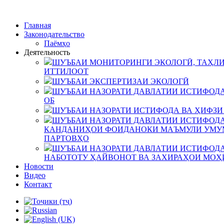
Главная
Законодательство
Паёмҳо
Деятельность
ШУЪБАИ МОНИТОРИНГИ ЭКОЛОГӢ, ТАҲЛИ
ИТТИЛООТ
ШУЪБАИ ЭКСПЕРТИЗАИ ЭКОЛОГӢ
ШУЪБАИ НАЗОРАТИ ДАВЛАТИИ ИСТИФОДА
ОБ
ШУЪБАИ НАЗОРАТИ ИСТИФОДА ВА ҲИФЗИ
ШУЪБАИ НАЗОРАТИ ДАВЛАТИИ ИСТИФОДА
КАНДАНИҲОИ ФОИДАНОКИ МАЪМУЛИ УМУМ
ПАРТОВҲО
ШУЪБАИ НАЗОРАТИ ДАВЛАТИИ ИСТИФОДА
НАБОТОТУ ҲАЙВОНОТ ВА ЗАХИРАҲОИ МОҲ
Новости
Видео
Контакт