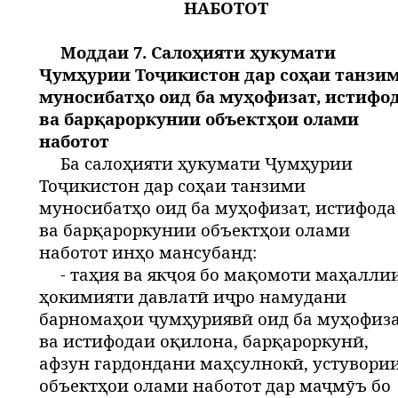
НАБОТОТ
Моддаи 7. Салоҳияти ҳукумати
Ҷумҳурии Тоҷикистон дар соҳаи танзи
муносибатҳо оид ба муҳофизат, истифо
ва барқароркунии объектҳои олами
наботот
Ба салоҳияти ҳукумати Ҷумҳурии
Тоҷикистон дар соҳаи танзими
муносибатҳо оид ба муҳофизат, истифода
ва барқароркунии объектҳои олами
наботот инҳо мансубанд:
- таҳия ва якҷоя бо мақомоти маҳалли
ҳокимияти давлатӣ иҷро намудани
барномаҳои ҷумҳуриявӣ оид ба муҳофиз
ва истифодаи оқилона, барқароркунӣ,
афзун гардондани маҳсулнокӣ, устувори
объектҳои олами наботот дар маҷмӯъ бо