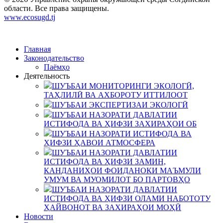
области. Все права защищены.
www.ecosugd.tj
Главная
Законодательство
Паёмҳо
Деятельность
ШУЪБАИ МОНИТОРИНГИ ЭКОЛОГӢ,
ТАҲЛИЛӢ ВА АХБОРОТУ ИТТИЛООТ
ШУЪБАИ ЭКСПЕРТИЗАИ ЭКОЛОГӢ
ШУЪБАИ НАЗОРАТИ ДАВЛАТИИ
ИСТИФОДА ВА ҲИФЗИ ЗАХИРАҲОИ ОБ
ШУЪБАИ НАЗОРАТИ ИСТИФОДА ВА
ҲИФЗИ ҲАВОИ АТМОСФЕРА
ШУЪБАИ НАЗОРАТИ ДАВЛАТИИ
ИСТИФОДА ВА ҲИФЗИ ЗАМИН,
КАНДАНИҲОИ ФОИДАНОКИ МАЪМУЛИ
УМУМ ВА МУОМИЛОТ БО ПАРТОВҲО
ШУЪБАИ НАЗОРАТИ ДАВЛАТИИ
ИСТИФОДА ВА ҲИФЗИ ОЛАМИ НАБОТОТУ
ҲАЙВОНОТ ВА ЗАХИРАҲОИ МОҲӢ
Новости