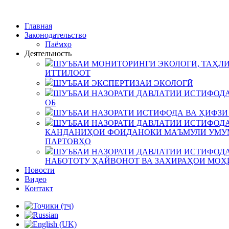
Главная
Законодательство
Паёмҳо
Деятельность
ШУЪБАИ МОНИТОРИНГИ ЭКОЛОГӢ, ТАҲЛИ
ИТТИЛООТ
ШУЪБАИ ЭКСПЕРТИЗАИ ЭКОЛОГӢ
ШУЪБАИ НАЗОРАТИ ДАВЛАТИИ ИСТИФОДА
ОБ
ШУЪБАИ НАЗОРАТИ ИСТИФОДА ВА ҲИФЗИ
ШУЪБАИ НАЗОРАТИ ДАВЛАТИИ ИСТИФОДА
КАНДАНИҲОИ ФОИДАНОКИ МАЪМУЛИ УМУМ
ПАРТОВҲО
ШУЪБАИ НАЗОРАТИ ДАВЛАТИИ ИСТИФОДА
НАБОТОТУ ҲАЙВОНОТ ВА ЗАХИРАҲОИ МОҲ
Новости
Видео
Контакт