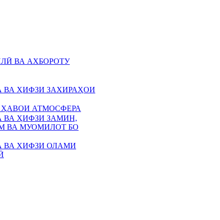
ЛӢ ВА АХБОРОТУ
 ВА ҲИФЗИ ЗАХИРАҲОИ
 ҲАВОИ АТМОСФЕРА
 ВА ҲИФЗИ ЗАМИН,
 ВА МУОМИЛОТ БО
 ВА ҲИФЗИ ОЛАМИ
Ӣ