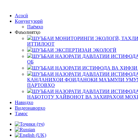
Асосӣ
Қонунгузорӣ
Паёмҳо
Фаъолиятҳо
ШУЪБАИ МОНИТОРИНГИ ЭКОЛОГӢ, ТАҲЛИ
ИТТИЛООТ
ШУЪБАИ ЭКСПЕРТИЗАИ ЭКОЛОГӢ
ШУЪБАИ НАЗОРАТИ ДАВЛАТИИ ИСТИФОДА
ОБ
ШУЪБАИ НАЗОРАТИ ИСТИФОДА ВА ҲИФЗИ
ШУЪБАИ НАЗОРАТИ ДАВЛАТИИ ИСТИФОДА
КАНДАНИҲОИ ФОИДАНОКИ МАЪМУЛИ УМУМ
ПАРТОВҲО
ШУЪБАИ НАЗОРАТИ ДАВЛАТИИ ИСТИФОДА
НАБОТОТУ ҲАЙВОНОТ ВА ЗАХИРАҲОИ МОҲ
Навидҳо
Видеонаворҳо
Тамос