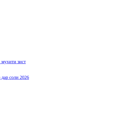
 муҳити зист
 дар соли 2026