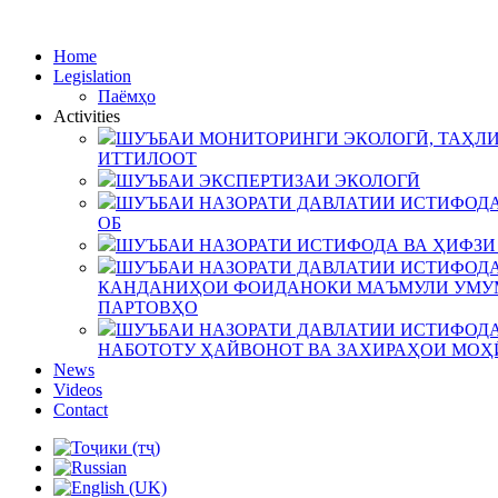
Home
Legislation
Паёмҳо
Activities
ШУЪБАИ МОНИТОРИНГИ ЭКОЛОГӢ, ТАҲЛИ
ИТТИЛООТ
ШУЪБАИ ЭКСПЕРТИЗАИ ЭКОЛОГӢ
ШУЪБАИ НАЗОРАТИ ДАВЛАТИИ ИСТИФОДА
ОБ
ШУЪБАИ НАЗОРАТИ ИСТИФОДА ВА ҲИФЗИ
ШУЪБАИ НАЗОРАТИ ДАВЛАТИИ ИСТИФОДА
КАНДАНИҲОИ ФОИДАНОКИ МАЪМУЛИ УМУМ
ПАРТОВҲО
ШУЪБАИ НАЗОРАТИ ДАВЛАТИИ ИСТИФОДА
НАБОТОТУ ҲАЙВОНОТ ВА ЗАХИРАҲОИ МОҲ
News
Videos
Contact