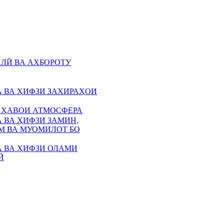
ЛӢ ВА АХБОРОТУ
 ВА ҲИФЗИ ЗАХИРАҲОИ
 ҲАВОИ АТМОСФЕРА
 ВА ҲИФЗИ ЗАМИН,
 ВА МУОМИЛОТ БО
 ВА ҲИФЗИ ОЛАМИ
Ӣ