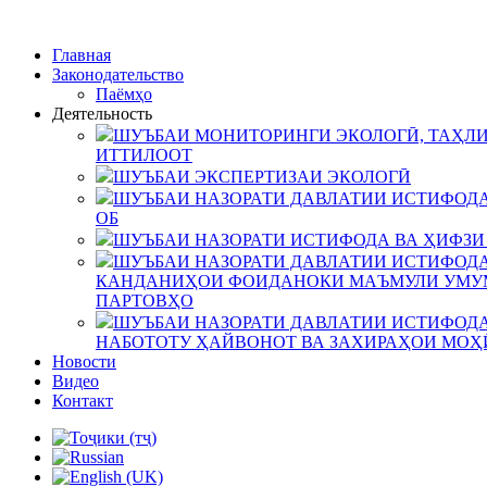
Главная
Законодательство
Паёмҳо
Деятельность
ШУЪБАИ МОНИТОРИНГИ ЭКОЛОГӢ, ТАҲЛИ
ИТТИЛООТ
ШУЪБАИ ЭКСПЕРТИЗАИ ЭКОЛОГӢ
ШУЪБАИ НАЗОРАТИ ДАВЛАТИИ ИСТИФОДА
ОБ
ШУЪБАИ НАЗОРАТИ ИСТИФОДА ВА ҲИФЗИ
ШУЪБАИ НАЗОРАТИ ДАВЛАТИИ ИСТИФОДА
КАНДАНИҲОИ ФОИДАНОКИ МАЪМУЛИ УМУМ
ПАРТОВҲО
ШУЪБАИ НАЗОРАТИ ДАВЛАТИИ ИСТИФОДА
НАБОТОТУ ҲАЙВОНОТ ВА ЗАХИРАҲОИ МОҲ
Новости
Видео
Контакт