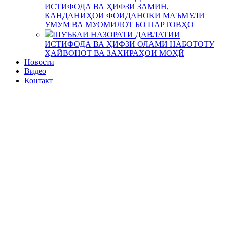
ИСТИФОДА ВА ҲИФЗИ ЗАМИН,
КАНДАНИҲОИ ФОИДАНОКИ МАЪМУЛИ
УМУМ ВА МУОМИЛОТ БО ПАРТОВҲО
ШУЪБАИ НАЗОРАТИ ДАВЛАТИИ
ИСТИФОДА ВА ҲИФЗИ ОЛАМИ НАБОТОТУ
ҲАЙВОНОТ ВА ЗАХИРАҲОИ МОҲӢ
Новости
Видео
Контакт