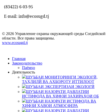
(83422)
6-03-95
E-mail: info@ecosugd.tj
© 2026 Управление охраны окружающей среды Согдийской
области. Все права защищены.
www.ecosugd.tj
Главная
Законодательство
Паёмҳо
Деятельность
ШУЪБАИ МОНИТОРИНГИ ЭКОЛОГӢ,
ТАҲЛИЛӢ ВА АХБОРОТУ ИТТИЛООТ
ШУЪБАИ ЭКСПЕРТИЗАИ ЭКОЛОГӢ
ШУЪБАИ НАЗОРАТИ ДАВЛАТИИ
ИСТИФОДА ВА ҲИФЗИ ЗАХИРАҲОИ ОБ
ШУЪБАИ НАЗОРАТИ ИСТИФОДА ВА
ҲИФЗИ ҲАВОИ АТМОСФЕРА
ШУЪБАИ НАЗОРАТИ ДАВЛАТИИ