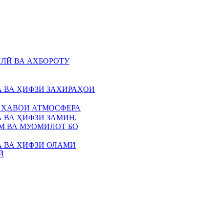
ЛӢ ВА АХБОРОТУ
 ВА ҲИФЗИ ЗАХИРАҲОИ
 ҲАВОИ АТМОСФЕРА
 ВА ҲИФЗИ ЗАМИН,
 ВА МУОМИЛОТ БО
 ВА ҲИФЗИ ОЛАМИ
Ӣ