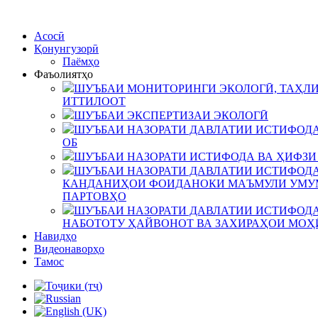
Асосӣ
Қонунгузорӣ
Паёмҳо
Фаъолиятҳо
ШУЪБАИ МОНИТОРИНГИ ЭКОЛОГӢ, ТАҲЛИ
ИТТИЛООТ
ШУЪБАИ ЭКСПЕРТИЗАИ ЭКОЛОГӢ
ШУЪБАИ НАЗОРАТИ ДАВЛАТИИ ИСТИФОДА
ОБ
ШУЪБАИ НАЗОРАТИ ИСТИФОДА ВА ҲИФЗИ
ШУЪБАИ НАЗОРАТИ ДАВЛАТИИ ИСТИФОДА
КАНДАНИҲОИ ФОИДАНОКИ МАЪМУЛИ УМУМ
ПАРТОВҲО
ШУЪБАИ НАЗОРАТИ ДАВЛАТИИ ИСТИФОДА
НАБОТОТУ ҲАЙВОНОТ ВА ЗАХИРАҲОИ МОҲ
Навидҳо
Видеонаворҳо
Тамос