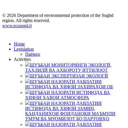
© 2026 Department of environmental protection of the Sughd
region. All rights reserved.
www.ecosugd.tj
Home
Legislation
Паёмҳо
Activities
ШУЪБАИ МОНИТОРИНГИ ЭКОЛОГӢ,
ТАҲЛИЛӢ ВА АХБОРОТУ ИТТИЛООТ
ШУЪБАИ ЭКСПЕРТИЗАИ ЭКОЛОГӢ
ШУЪБАИ НАЗОРАТИ ДАВЛАТИИ
ИСТИФОДА ВА ҲИФЗИ ЗАХИРАҲОИ ОБ
ШУЪБАИ НАЗОРАТИ ИСТИФОДА ВА
ҲИФЗИ ҲАВОИ АТМОСФЕРА
ШУЪБАИ НАЗОРАТИ ДАВЛАТИИ
ИСТИФОДА ВА ҲИФЗИ ЗАМИН,
КАНДАНИҲОИ ФОИДАНОКИ МАЪМУЛИ
УМУМ ВА МУОМИЛОТ БО ПАРТОВҲО
ШУЪБАИ НАЗОРАТИ ДАВЛАТИИ