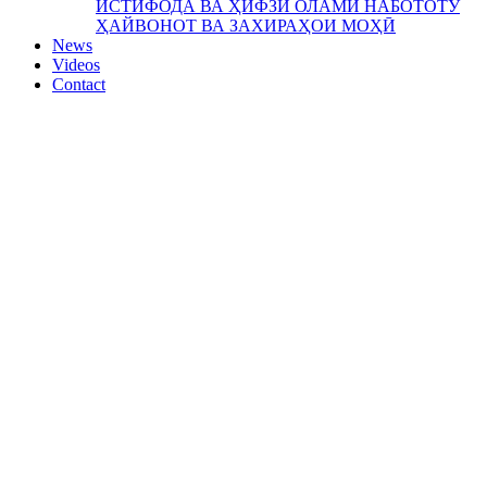
ИСТИФОДА ВА ҲИФЗИ ОЛАМИ НАБОТОТУ
ҲАЙВОНОТ ВА ЗАХИРАҲОИ МОҲӢ
News
Videos
Contact