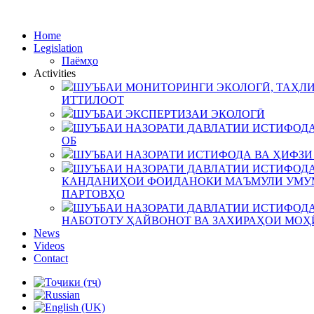
Home
Legislation
Паёмҳо
Activities
ШУЪБАИ МОНИТОРИНГИ ЭКОЛОГӢ, ТАҲЛИ
ИТТИЛООТ
ШУЪБАИ ЭКСПЕРТИЗАИ ЭКОЛОГӢ
ШУЪБАИ НАЗОРАТИ ДАВЛАТИИ ИСТИФОДА
ОБ
ШУЪБАИ НАЗОРАТИ ИСТИФОДА ВА ҲИФЗИ
ШУЪБАИ НАЗОРАТИ ДАВЛАТИИ ИСТИФОДА
КАНДАНИҲОИ ФОИДАНОКИ МАЪМУЛИ УМУМ
ПАРТОВҲО
ШУЪБАИ НАЗОРАТИ ДАВЛАТИИ ИСТИФОДА
НАБОТОТУ ҲАЙВОНОТ ВА ЗАХИРАҲОИ МОҲ
News
Videos
Contact