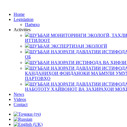
Home
Legislation
Паёмҳо
Activities
ШУЪБАИ МОНИТОРИНГИ ЭКОЛОГӢ, ТАҲЛИ
ИТТИЛООТ
ШУЪБАИ ЭКСПЕРТИЗАИ ЭКОЛОГӢ
ШУЪБАИ НАЗОРАТИ ДАВЛАТИИ ИСТИФОДА
ОБ
ШУЪБАИ НАЗОРАТИ ИСТИФОДА ВА ҲИФЗИ
ШУЪБАИ НАЗОРАТИ ДАВЛАТИИ ИСТИФОДА
КАНДАНИҲОИ ФОИДАНОКИ МАЪМУЛИ УМУМ
ПАРТОВҲО
ШУЪБАИ НАЗОРАТИ ДАВЛАТИИ ИСТИФОДА
НАБОТОТУ ҲАЙВОНОТ ВА ЗАХИРАҲОИ МОҲ
News
Videos
Contact