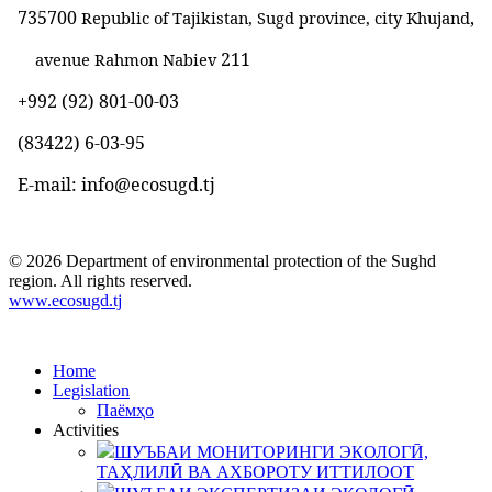
735700
,
Republic of Tajikistan, Sugd province, city Khujand
211
avenue Rahmon Nabiev
+992 (92) 801-00-03
(83422)
6-03-95
E-mail: info@ecosugd.tj
© 2026 Department of environmental protection of the Sughd
region. All rights reserved.
www.ecosugd.tj
Home
Legislation
Паёмҳо
Activities
ШУЪБАИ МОНИТОРИНГИ ЭКОЛОГӢ,
ТАҲЛИЛӢ ВА АХБОРОТУ ИТТИЛООТ