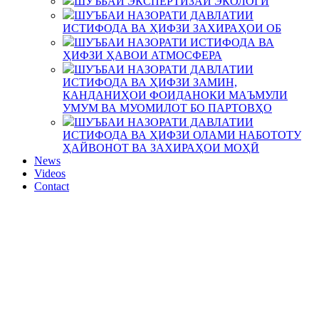
ШУЪБАИ ЭКСПЕРТИЗАИ ЭКОЛОГӢ
ШУЪБАИ НАЗОРАТИ ДАВЛАТИИ
ИСТИФОДА ВА ҲИФЗИ ЗАХИРАҲОИ ОБ
ШУЪБАИ НАЗОРАТИ ИСТИФОДА ВА
ҲИФЗИ ҲАВОИ АТМОСФЕРА
ШУЪБАИ НАЗОРАТИ ДАВЛАТИИ
ИСТИФОДА ВА ҲИФЗИ ЗАМИН,
КАНДАНИҲОИ ФОИДАНОКИ МАЪМУЛИ
УМУМ ВА МУОМИЛОТ БО ПАРТОВҲО
ШУЪБАИ НАЗОРАТИ ДАВЛАТИИ
ИСТИФОДА ВА ҲИФЗИ ОЛАМИ НАБОТОТУ
ҲАЙВОНОТ ВА ЗАХИРАҲОИ МОҲӢ
News
Videos
Contact