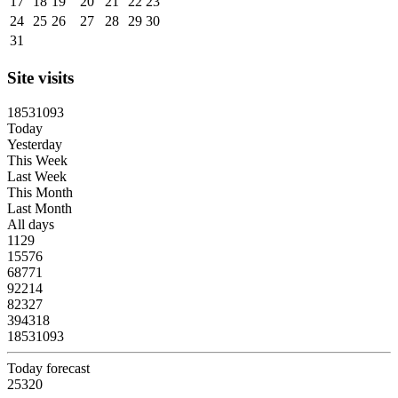
17
18
19
20
21
22
23
24
25
26
27
28
29
30
31
Site visits
1
8
5
3
1
0
9
3
Today
Yesterday
This Week
Last Week
This Month
Last Month
All days
1129
15576
68771
92214
82327
394318
18531093
Today forecast
25320