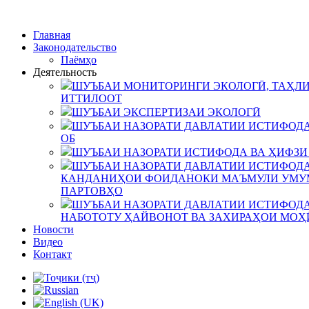
Главная
Законодательство
Паёмҳо
Деятельность
ШУЪБАИ МОНИТОРИНГИ ЭКОЛОГӢ, ТАҲЛИ
ИТТИЛООТ
ШУЪБАИ ЭКСПЕРТИЗАИ ЭКОЛОГӢ
ШУЪБАИ НАЗОРАТИ ДАВЛАТИИ ИСТИФОДА
ОБ
ШУЪБАИ НАЗОРАТИ ИСТИФОДА ВА ҲИФЗИ
ШУЪБАИ НАЗОРАТИ ДАВЛАТИИ ИСТИФОДА
КАНДАНИҲОИ ФОИДАНОКИ МАЪМУЛИ УМУМ
ПАРТОВҲО
ШУЪБАИ НАЗОРАТИ ДАВЛАТИИ ИСТИФОДА
НАБОТОТУ ҲАЙВОНОТ ВА ЗАХИРАҲОИ МОҲ
Новости
Видео
Контакт