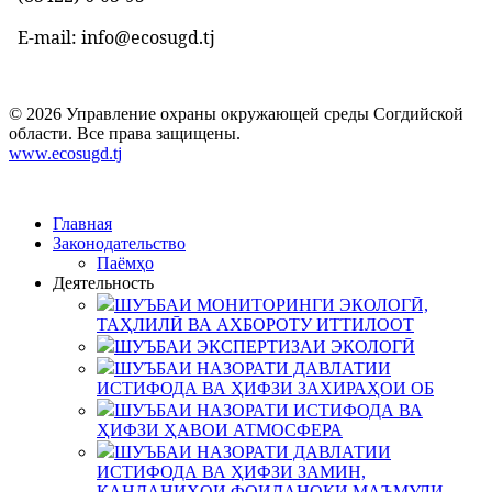
E-mail: info@ecosugd.tj
© 2026 Управление охраны окружающей среды Согдийской
области. Все права защищены.
www.ecosugd.tj
Главная
Законодательство
Паёмҳо
Деятельность
ШУЪБАИ МОНИТОРИНГИ ЭКОЛОГӢ,
ТАҲЛИЛӢ ВА АХБОРОТУ ИТТИЛООТ
ШУЪБАИ ЭКСПЕРТИЗАИ ЭКОЛОГӢ
ШУЪБАИ НАЗОРАТИ ДАВЛАТИИ
ИСТИФОДА ВА ҲИФЗИ ЗАХИРАҲОИ ОБ
ШУЪБАИ НАЗОРАТИ ИСТИФОДА ВА
ҲИФЗИ ҲАВОИ АТМОСФЕРА
ШУЪБАИ НАЗОРАТИ ДАВЛАТИИ
ИСТИФОДА ВА ҲИФЗИ ЗАМИН,
КАНДАНИҲОИ ФОИДАНОКИ МАЪМУЛИ