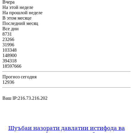
Вчера
На этой неделе
На прошлой неделе
В этом месяце
Последний месяц
Все дни
8731
23266
31996
103348
148900
394318
18597666
Прогноз сегодня
12936
Ваш IP:216.73.216.202
Шуъбаи назорати давлатии истифода ва