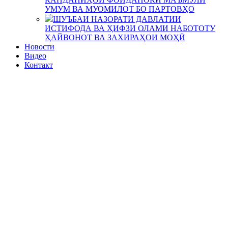
УМУМ ВА МУОМИЛОТ БО ПАРТОВҲО
ШУЪБАИ НАЗОРАТИ ДАВЛАТИИ
ИСТИФОДА ВА ҲИФЗИ ОЛАМИ НАБОТОТУ
ҲАЙВОНОТ ВА ЗАХИРАҲОИ МОҲӢ
Новости
Видео
Контакт